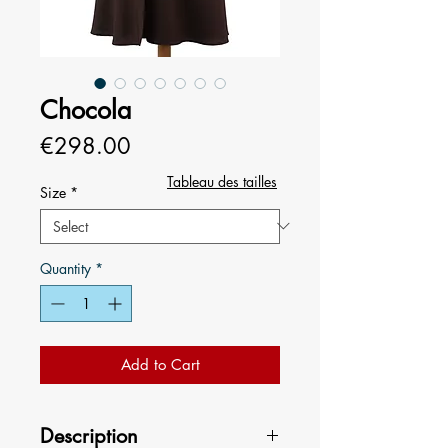
Chocola
Price
€298.00
Tableau des tailles
Size
*
Quantity
*
Add to Cart
Description