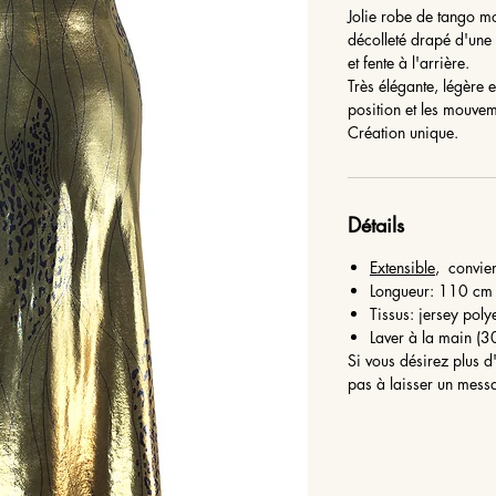
Jolie robe de tango m
décolleté drapé d'une 
et fente à l'arrière.
Très élégante, légère 
position et les mouve
Création unique.
Détails
Extensible
, convien
Longueur: 110 cm 
Tissus: jersey poly
Laver à la main (
Si vous désirez plus d'
pas à laisser un mess