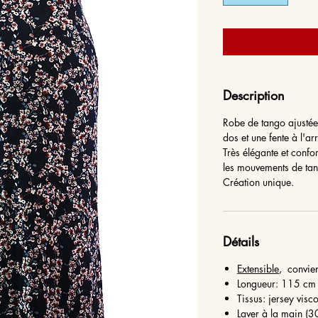
Description
Robe de tango ajusté
dos et une fente à l'arr
Très élégante et confor
les mouvements de ta
Création unique.
Détails
Extensible
, convien
Longueur: 115 cm 
Tissus: jersey visc
Laver à la main (