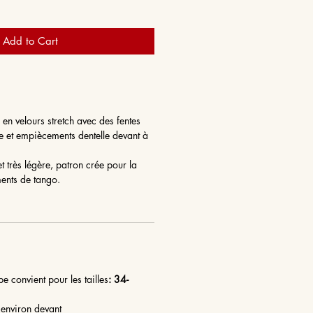
Add to Cart
en velours stretch avec des fentes
ère et empiècements dentelle devant à
t très légère, patron crée pour la
ments de tango.
obe convient pour les tailles
: 34-
environ devant